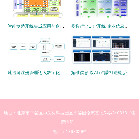
智能制造系统集成应用与企业信息系统集成服务的融合与价值
零售行业ERP系统 企业信息系统集成服务的核心引擎
建造师注册管理迈入数字化新篇章 个人与企业双轨并行，信息系统集成服务全面升级
拓维信息 以AI+鸿蒙打造轮胎质检系统，引领国产软硬一体新突破
地址：北京市平谷区中关村科技园区平谷园物流基地5号-240333（集
群注册）
电话：1398328**