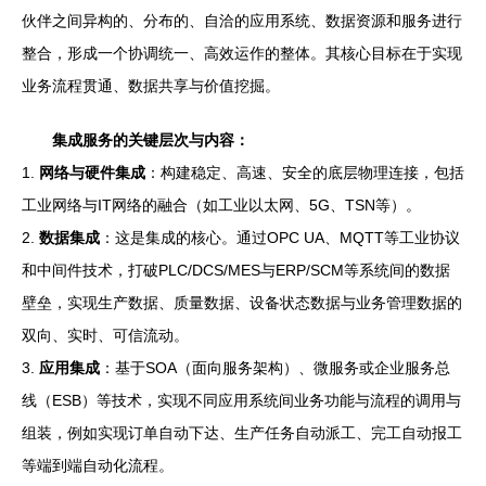
伙伴之间异构的、分布的、自洽的应用系统、数据资源和服务进行
整合，形成一个协调统一、高效运作的整体。其核心目标在于实现
业务流程贯通、数据共享与价值挖掘。
集成服务的关键层次与内容：
1.
网络与硬件集成
：构建稳定、高速、安全的底层物理连接，包括
工业网络与IT网络的融合（如工业以太网、5G、TSN等）。
2.
数据集成
：这是集成的核心。通过OPC UA、MQTT等工业协议
和中间件技术，打破PLC/DCS/MES与ERP/SCM等系统间的数据
壁垒，实现生产数据、质量数据、设备状态数据与业务管理数据的
双向、实时、可信流动。
3.
应用集成
：基于SOA（面向服务架构）、微服务或企业服务总
线（ESB）等技术，实现不同应用系统间业务功能与流程的调用与
组装，例如实现订单自动下达、生产任务自动派工、完工自动报工
等端到端自动化流程。