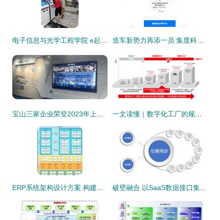
电子信息与光学工程学院 e起防汛有我，投身基层服务——企业信息系统集成服务在行动
造车新势力再添一员 集度科技成立，注册资本20亿布局企业信息系统集成
宝山三家企业荣登2023年上海市智能工厂榜单，彰显信息系统集成服务新标杆
一文读懂｜数字化工厂的规划思路与实施流程
ERP系统架构设计方案 构建集成化的企业管理信息系统
破壁融合 以SaaS数据接口集成服务破解企业信息孤岛