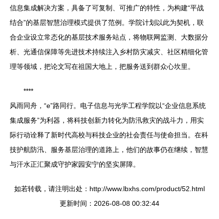
信息集成解决方案，具备了可复制、可推广的特性，为构建“平战
结合”的基层智慧治理模式提供了范例。学院计划以此为契机，联
合企业设立常态化的基层技术服务站点，将物联网监测、大数据分
析、光通信保障等先进技术持续注入乡村防灾减灾、社区精细化管
理等领域，把论文写在祖国大地上，把服务送到群众心坎里。
****
风雨同舟，“e”路同行。电子信息与光学工程学院以“企业信息系统
集成服务”为利器，将科技创新力转化为防汛救灾的战斗力，用实
际行动诠释了新时代高校与科技企业的社会责任与使命担当。在科
技护航防汛、服务基层治理的道路上，他们的故事仍在继续，智慧
与汗水正汇聚成守护家园安宁的坚实屏障。
如若转载，请注明出处：http://www.lbxhs.com/product/52.html
更新时间：2026-08-08 00:32:44