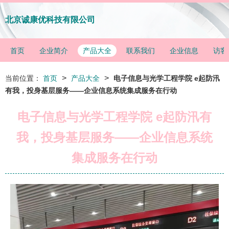
北京诚康优科技有限公司
首页
企业简介
产品大全
联系我们
企业信息
访客
>
>
当前位置：
首页
产品大全
电子信息与光学工程学院 e起防汛
有我，投身基层服务——企业信息系统集成服务在行动
电子信息与光学工程学院 e起防汛有
我，投身基层服务——企业信息系统
集成服务在行动