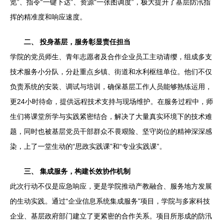
览”、指令“一键下达”、资源“一张图调度”，极大提升了基层防汛指
挥的精准度和响应速度。
二、 投身基层，服务彰显责任担当
学院的党员师生、青年志愿者及合作企业员工主动请缨，组成多支
技术服务小分队，分赴重点乡镇、街道和水利枢纽单位。他们不仅
负责系统的安装、调试与培训，确保基层工作人员能够熟练运用，
更24小时待命，提供远程技术支持与现场维护。在服务过程中，师
生们将课堂所学与实践紧密结合，解决了大量真实环境下的技术难
题，同时也被基层党员干部群众不畏艰险、坚守岗位的精神深深感
染，上了一堂生动的“思政实践课”和“专业实践课”。
三、 集成服务，构建长效协作机制
此次行动不仅是应急响应，更是学院推动产教融合、服务地方发展
的生动实践。通过“企业信息系统集成服务”项目，学院与多家科技
企业、基层政府部门建立了更紧密的合作关系。项目所形成的防汛