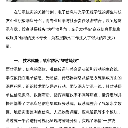
在防汛抗灾的关键时刻，电子信息与光学工程学院的师生与校
友企业积极响应号召，将专业所学与社会责任紧密结合，以“e起防
汛有我，投身基层服务”为行动号角，充分发挥在“企业信息系统集
成服务”领域的技术专长，为基层防汛工作注入了强大的科技力
量。
一、 技术赋能，筑牢防汛“智慧堤坝”
面对汛情，信息的高效、准确传递与整合是决策和行动的生命线。
学院依托在电子信息、光通信、传感器网络及信息系统集成方面的
深厚积累，组织技术团队迅速行动。团队深入防汛一线，针对基层
单位信息孤岛、数据滞后、指挥调度效率不高等痛点，量身定制并
快速部署了防汛应急信息集成服务系统。该系统整合了气象水文数
据、地质灾害监测点信息、人员物资调度、应急通讯等多个模块，
通过统一平台进行可视化呈现与智能分析，实现了汛情“一屏统