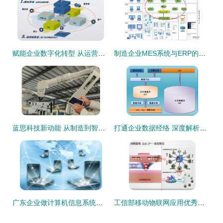
赋能企业数字化转型 从运营端到设备端的全面集成与系统实施能力
制造企业MES系统与ERP的集成 信息化建设的关键路径
蓝思科技新动能 从制造到智造的企业信息系统集成服务
打通企业数据经络 深度解析DCS与ERP集成应用解决方案
广东企业做计算机信息系统集成资质认证的4大原因
工信部移动物联网应用优秀案例集锦 治理智能化篇2/2——信息化企业信息系统集成服务新范式