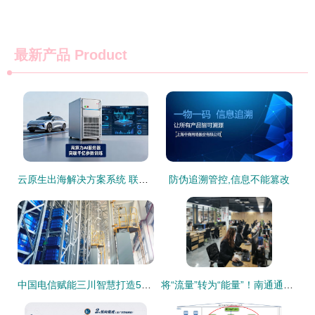
最新产品
Product
云原生出海解决方案系统 联杰易达助力企业打破增长瓶颈
防伪追溯管控,信息不能篡改
中国电信赋能三川智慧打造5G+全连接工厂,探索“数智”之路
将“流量”转为“能量”！南通通州家纺电商占全国零售额50%以上，企业信息系统集成服务引领转型