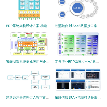
ERP系统架构设计方案 构建集成化的企业管理信息系统
破壁融合 以SaaS数据接口集成服务破解企业信息孤岛
智能制造系统集成应用与企业信息系统集成服务的融合与价值
零售行业ERP系统 企业信息系统集成服务的核心引擎
建造师注册管理迈入数字化新篇章 个人与企业双轨并行，信息系统集成服务全面升级
拓维信息 以AI+鸿蒙打造轮胎质检系统，引领国产软硬一体新突破