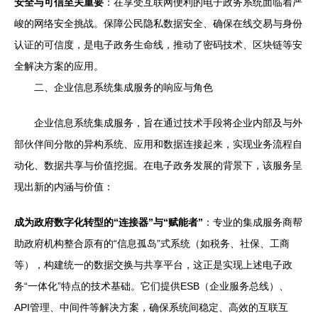
安全与可信至关重要
：在享受互联网便利的电子政务系统面临着严
峻的网络安全挑战。保障公民隐私数据安全、确保在线交易与身份
认证的可信度，是电子政务生命线，推动了密码技术、区块链等安
全解决方案的应用。
二、企业信息系统集成服务的响应与角色
企业信息系统集成服务，旨在通过技术手段将企业内部及与外
部伙伴间分散的异构系统、应用和数据连接起来，实现业务流程自
动化、数据共享与价值挖掘。在电子政务发展的背景下，该服务呈
现出新的内涵与价值：
成为政府数字化转型的“连接器”与“赋能者”
：专业的集成服务商帮
助政府机构整合原有的“信息孤岛”式系统（如税务、社保、工商
等），构建统一的数据交换与共享平台，这正是实现上述电子政
务“一体化”特点的技术基础。它们提供ESB（企业服务总线）、
API管理、中间件等解决方案，确保系统间稳定、高效的互联互