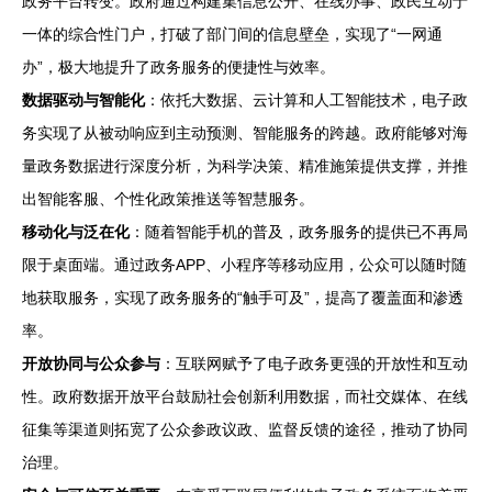
政务平台转变。政府通过构建集信息公开、在线办事、政民互动于
一体的综合性门户，打破了部门间的信息壁垒，实现了“一网通
办”，极大地提升了政务服务的便捷性与效率。
数据驱动与智能化
：依托大数据、云计算和人工智能技术，电子政
务实现了从被动响应到主动预测、智能服务的跨越。政府能够对海
量政务数据进行深度分析，为科学决策、精准施策提供支撑，并推
出智能客服、个性化政策推送等智慧服务。
移动化与泛在化
：随着智能手机的普及，政务服务的提供已不再局
限于桌面端。通过政务APP、小程序等移动应用，公众可以随时随
地获取服务，实现了政务服务的“触手可及”，提高了覆盖面和渗透
率。
开放协同与公众参与
：互联网赋予了电子政务更强的开放性和互动
性。政府数据开放平台鼓励社会创新利用数据，而社交媒体、在线
征集等渠道则拓宽了公众参政议政、监督反馈的途径，推动了协同
治理。