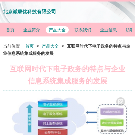
北京诚康优科技有限公司
首页
企业简介
产品大全
联系我们
企业信息
访客
>
>
当前位置：
首页
产品大全
互联网时代下电子政务的特点与企
业信息系统集成服务的发展
互联网时代下电子政务的特点与企业
信息系统集成服务的发展