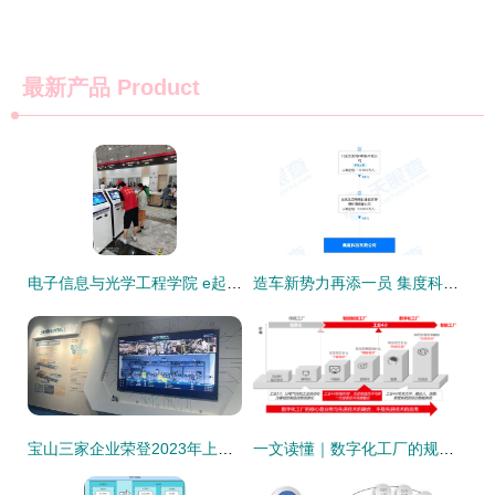
最新产品
Product
电子信息与光学工程学院 e起防汛有我，投身基层服务——企业信息系统集成服务在行动
造车新势力再添一员 集度科技成立，注册资本20亿布局企业信息系统集成
宝山三家企业荣登2023年上海市智能工厂榜单，彰显信息系统集成服务新标杆
一文读懂｜数字化工厂的规划思路与实施流程