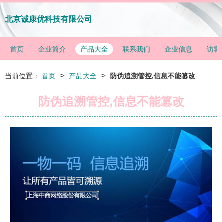
北京诚康优科技有限公司
首页
企业简介
产品大全
联系我们
企业信息
访客
>
>
当前位置：
首页
产品大全
防伪追溯管控,信息不能篡改
防伪追溯管控,信息不能篡改