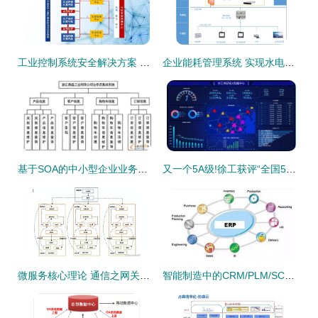
工业控制系统安全解决方案 企业信息系统集成服务的核心挑战与对策
企业能耗管理系统 实现水电气用量高效统计管理的信息集成方案
基于SOA的中小型企业业务流集成应用研究（三）——拓步ERP解决方案与企业信息系统集成服务
又一个5A级!徐工获评“全国5A级物流企业”!
微服务核心理论 通信之网关在企业信息系统集成服务中的关键作用
智能制造中的CRM/PLM/SCM/MES与ERP 联系与区别及系统集成之道